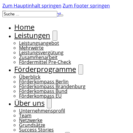
Zum Hauptinhalt springen
Zum Footer springen
Suchen
Home
Leistungen
Leistungsangebot
Mehrwerte
Leistungsvergütung
Zusammenarbeit
Fördermittel Pre-Check
Förderprogramme
Überblick
Förderkompass Berlin
Förderkompass Brandenburg
Förderkompass Bund
Förderkompass EU
Über uns
Unternehmensprofil
Team
Netzwerke
Grundsätze
Success Stories