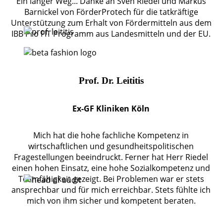
Ein langer Weg... Danke an Sven Riedel und Markus
Barnickel von FörderProtech für die tatkräftige
Unterstützung zum Erhalt von Fördermitteln aus dem
IBB Pro FIT Programm aus Landesmitteln und der EU.
Prof. Dr. Leititis
Ex-GF Kliniken Köln
Mich hat die hohe fachliche Kompetenz in
wirtschaftlichen und gesundheitspolitischen
Fragestellungen beeindruckt. Ferner hat Herr Riedel
einen hohen Einsatz, eine hohe Sozialkompetenz und
Teamfähigkeit gezeigt. Bei Problemen war er stets
ansprechbar und für mich erreichbar. Stets fühlte ich
mich von ihm sicher und kompetent beraten.