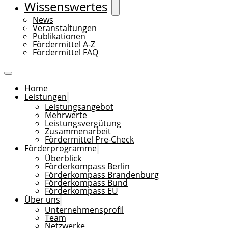
Wissenswertes
News
Veranstaltungen
Publikationen
Fördermittel A-Z
Fördermittel FAQ
Home
Leistungen
Leistungsangebot
Mehrwerte
Leistungsvergütung
Zusammenarbeit
Fördermittel Pre-Check
Förderprogramme
Überblick
Förderkompass Berlin
Förderkompass Brandenburg
Förderkompass Bund
Förderkompass EU
Über uns
Unternehmensprofil
Team
Netzwerke