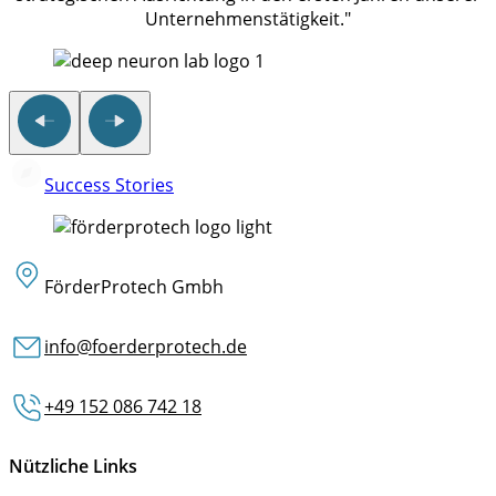
Unternehmenstätigkeit."
Success Stories
FörderProtech Gmbh
info@foerderprotech.de
+49 152 086 742 18
Nützliche Links