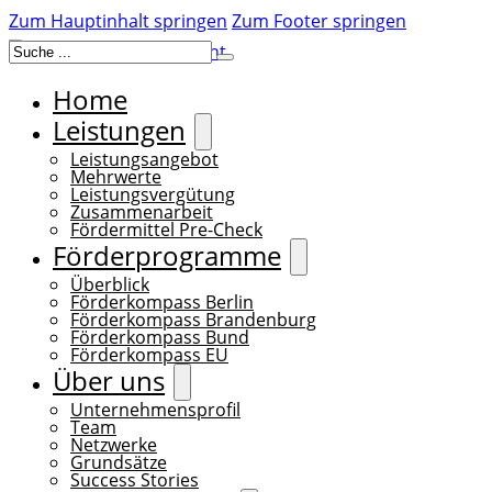
Zum Hauptinhalt springen
Zum Footer springen
Suchen
Home
Leistungen
Leistungsangebot
Mehrwerte
Leistungsvergütung
Zusammenarbeit
Fördermittel Pre-Check
Förderprogramme
Überblick
Förderkompass Berlin
Förderkompass Brandenburg
Förderkompass Bund
Förderkompass EU
Über uns
Unternehmensprofil
Team
Netzwerke
Grundsätze
Success Stories