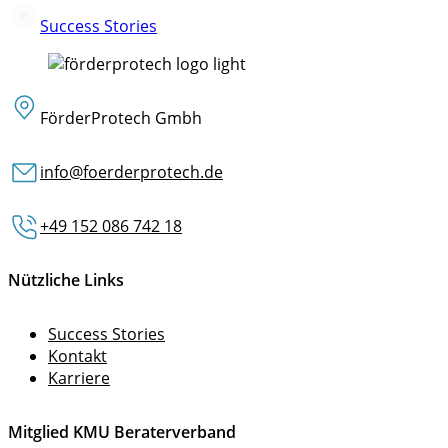
Success Stories
FörderProtech Gmbh
info@foerderprotech.de
+49 152 086 742 18
Nützliche Links
Success Stories
Kontakt
Karriere
Mitglied KMU Beraterverband