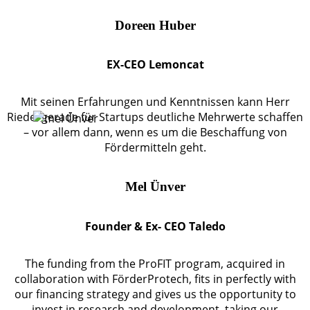
Doreen Huber
EX-CEO Lemoncat
Mit seinen Erfahrungen und Kenntnissen kann Herr
Riedel gerade für Startups deutliche Mehrwerte schaffen
– vor allem dann, wenn es um die Beschaffung von
Fördermitteln geht.
Mel Ünver
Founder & Ex- CEO Taledo
The funding from the ProFIT program, acquired in
collaboration with FörderProtech, fits in perfectly with
our financing strategy and gives us the opportunity to
invest in research and development, taking our