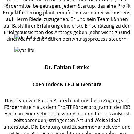
Fördermittel beigetragen. Jedem Startup, das eine ProFit
Projektförderung plant, empfehlen wir daher wärmstens,
auf Herrn Riedel zuzugehen. Er und sein Team können
auf Basis ihrer Erfahrung eine erste Einschätzung zu den
Erfolgsaussichten des Antrags geben (sehr wichtig!) und
einen dann sicher durch den Antragsprozess steuern.
Dr. Fabian Lemke
CoFounder & CEO Nuventura
Das Team von FörderProtech hat uns beim Zugang von
Fördermitteln aus dem ProFIT Förderprogramm der IBB
Berlin in einer sehr professionellen und für uns äußerst
zeitsparenden, stringenten Art und Weise ideal
unterstützt. Die Beratung und Zusammenarbeit von und
mit FörderProtech war nicht nur sehr angenehm, wir