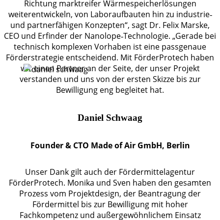
Richtung marktreifer Wärmespeicherlösungen
weiterentwickeln, von Laboraufbauten hin zu industrie‑
und partnerfähigen Konzepten“, sagt Dr. Felix Marske,
CEO und Erfinder der Nanolope‑Technologie. „Gerade bei
technisch komplexen Vorhaben ist eine passgenaue
Förderstrategie entscheidend. Mit FörderProtech haben
wir einen Partner an der Seite, der unser Projekt
verstanden und uns von der ersten Skizze bis zur
Bewilligung eng begleitet hat.
Daniel Schwaag
Founder & CTO Made of Air GmbH, Berlin
Unser Dank gilt auch der Fördermittelagentur
FörderProtech. Monika und Sven haben den gesamten
Prozess vom Projektdesign, der Beantragung der
Fördermittel bis zur Bewilligung mit hoher
Fachkompetenz und außergewöhnlichem Einsatz