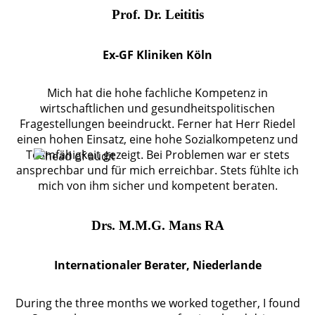
Prof. Dr. Leititis
Ex-GF Kliniken Köln
Mich hat die hohe fachliche Kompetenz in
wirtschaftlichen und gesundheitspolitischen
Fragestellungen beeindruckt. Ferner hat Herr Riedel
einen hohen Einsatz, eine hohe Sozialkompetenz und
Teamfähigkeit gezeigt. Bei Problemen war er stets
ansprechbar und für mich erreichbar. Stets fühlte ich
mich von ihm sicher und kompetent beraten.
Drs. M.M.G. Mans RA
Internationaler Berater, Niederlande
During the three months we worked together, I found