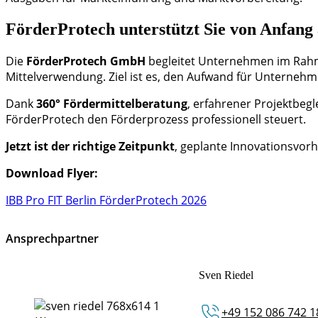
FörderProtech unterstützt Sie von Anfang
Die
FörderProtech GmbH
begleitet Unternehmen im Rahme
Mittelverwendung. Ziel ist es, den Aufwand für Unternehme
Dank
360° Fördermittelberatung
, erfahrener Projektbeg
FörderProtech den Förderprozess professionell steuert.
Jetzt ist der richtige Zeitpunkt
, geplante Innovationsvorh
Download Flyer:
IBB Pro FIT Berlin FörderProtech 2026
Ansprechpartner
Sven Riedel
+49 152 086 742 1