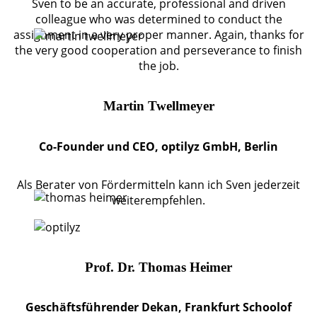
Sven to be an accurate, professional and driven
colleague who was determined to conduct the
assignment in a very proper manner. Again, thanks for
the very good cooperation and perseverance to finish
the job.
Martin Twellmeyer
Co-Founder und CEO, optilyz GmbH, Berlin
Als Berater von Fördermitteln kann ich Sven jederzeit
weiterempfehlen.
Prof. Dr. Thomas Heimer
Geschäftsführender Dekan, Frankfurt Schoolof