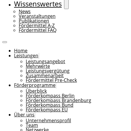
Wissenswertes
News
Veranstaltungen
Publikationen
Fördermittel A-Z
Fördermittel FAQ
Home
Leistungen
Leistungsangebot
Mehrwerte
Leistungsvergütung
Zusammenarbeit
Fördermittel Pre-Check
Förderprogramme
Überblick
Förderkompass Berlin
Förderkompass Brandenburg
Förderkompass Bund
Förderkompass EU
Über uns
Unternehmensprofil
Team
Netzwerke