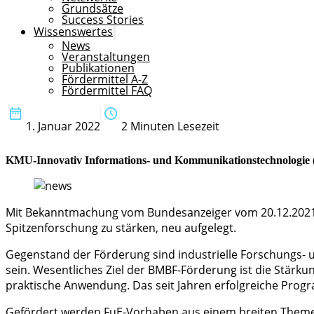
Grundsätze
Success Stories
Wissenswertes
News
Veranstaltungen
Publikationen
Fördermittel A-Z
Fördermittel FAQ
1. Januar 2022
2 Minuten Lesezeit
KMU-Innovativ Informations- und Kommuni­kations­technologie
Mit Bekanntmachung vom Bundesanzeiger vom 20.12.2021 
Spitzenforschung zu stärken, neu aufgelegt.
Gegenstand der Förderung sind industrielle Forschungs-
sein. Wesentliches Ziel der BMBF-Förderung ist die Stär
praktische Anwendung. Das seit Jahren erfolgreiche Prog
Gefördert werden FuE-Vorhaben aus einem breiten Theme