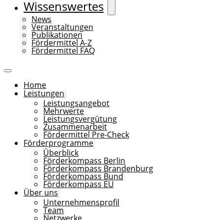
Wissenswertes
News
Veranstaltungen
Publikationen
Fördermittel A-Z
Fördermittel FAQ
Home
Leistungen
Leistungsangebot
Mehrwerte
Leistungsvergütung
Zusammenarbeit
Fördermittel Pre-Check
Förderprogramme
Überblick
Förderkompass Berlin
Förderkompass Brandenburg
Förderkompass Bund
Förderkompass EU
Über uns
Unternehmensprofil
Team
Netzwerke