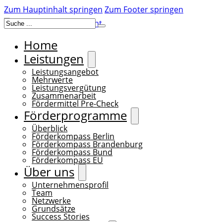
Zum Hauptinhalt springen
Zum Footer springen
Suchen
Home
Leistungen
Leistungsangebot
Mehrwerte
Leistungsvergütung
Zusammenarbeit
Fördermittel Pre-Check
Förderprogramme
Überblick
Förderkompass Berlin
Förderkompass Brandenburg
Förderkompass Bund
Förderkompass EU
Über uns
Unternehmensprofil
Team
Netzwerke
Grundsätze
Success Stories