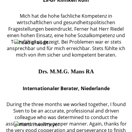
Ex-GF Kliniken Köln
Mich hat die hohe fachliche Kompetenz in
wirtschaftlichen und gesundheitspolitischen
Fragestellungen beeindruckt. Ferner hat Herr Riedel
einen hohen Einsatz, eine hohe Sozialkompetenz und
Teamfähigkeit gezeigt. Bei Problemen war er stets
ansprechbar und für mich erreichbar. Stets fühlte ich
mich von ihm sicher und kompetent beraten.
Drs. M.M.G. Mans RA
Internationaler Berater, Niederlande
During the three months we worked together, I found
Sven to be an accurate, professional and driven
colleague who was determined to conduct the
assignment in a very proper manner. Again, thanks for
the very good cooperation and perseverance to finish