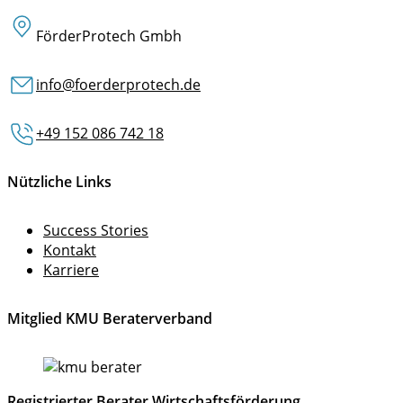
FörderProtech Gmbh
info@foerderprotech.de
+49 152 086 742 18
Nützliche Links
Success Stories
Kontakt
Karriere
Mitglied KMU Beraterverband
Registrierter Berater Wirtschaftsförderung