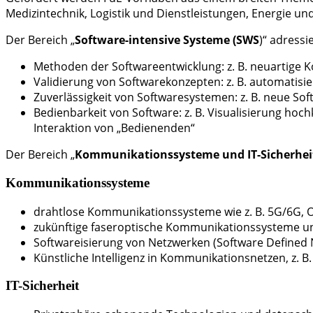
Medizintechnik, Logistik und Dienstleistungen, Energie un
Der Bereich „
Software-intensive Systeme (SWS
)“ adress
Methoden der Softwareentwicklung: z. B. neuartige 
Validierung von Softwarekonzepten: z. B. automatis
Zuverlässigkeit von Softwaresystemen: z. B. neue So
Bedienbarkeit von Software: z. B. Visualisierung 
Interaktion von „Bedienenden“
Der Bereich „
Kommunikationssysteme und IT-Sicherheit
Kommunikationssysteme
drahtlose Kommunikationssysteme wie z. B. 5G/6G, O
zukünftige faseroptische Kommunikationssysteme u
Softwareisierung von Netzwerken (Software Defined 
Künstliche Intelligenz in Kommunikationsnetzen, z
IT-Sicherheit