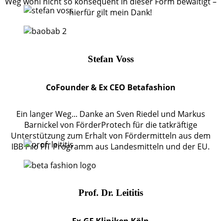
Weg wohl nicht so konsequent in dieser Form bewältigt –
hierfür gilt mein Dank!
Stefan Voss
CoFounder & Ex CEO Betafashion
Ein langer Weg... Danke an Sven Riedel und Markus
Barnickel von FörderProtech für die tatkräftige
Unterstützung zum Erhalt von Fördermitteln aus dem
IBB Pro FIT Programm aus Landesmitteln und der EU.
Prof. Dr. Leititis