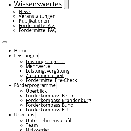
Wissenswertes
News
Veranstaltungen
Publikationen
Fördermittel A-Z
Fördermittel FAQ
Home
Leistungen
Leistungsangebot
Mehrwerte
Leistungsvergütung
Zusammenarbeit
Fördermittel Pre-Check
Förderprogramme
Überblick
Förderkompass Berlin
Förderkompass Brandenburg
Förderkompass Bund
Förderkompass EU
Über uns
Unternehmensprofil
Team
Netzwerke