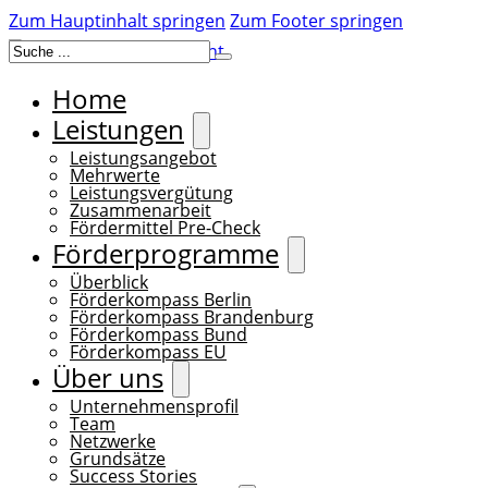
Zum Hauptinhalt springen
Zum Footer springen
Suchen
Home
Leistungen
Leistungsangebot
Mehrwerte
Leistungsvergütung
Zusammenarbeit
Fördermittel Pre-Check
Förderprogramme
Überblick
Förderkompass Berlin
Förderkompass Brandenburg
Förderkompass Bund
Förderkompass EU
Über uns
Unternehmensprofil
Team
Netzwerke
Grundsätze
Success Stories