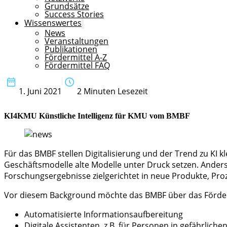
Grundsätze
Success Stories
Wissenswertes
News
Veranstaltungen
Publikationen
Fördermittel A-Z
Fördermittel FAQ
1. Juni 2021
2 Minuten Lesezeit
KI4KMU Künstliche Intelligenz für KMU vom BMBF
Für das BMBF stellen Digitalisierung und der Trend zu K
Geschäftsmodelle alte Modelle unter Druck setzen. Anders
Forschungsergebnisse zielgerichtet in neue Produkte, Pr
Vor diesem Background möchte das BMBF über das För
Automatisierte Informationsaufbereitung
Digitale Assistenten, z.B. für Personen in gefährli