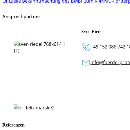
Offizielle Bekanntmachung des BMBF zum KI4KMU-Förde
Ansprechpartner
Sven Riedel
+49 152 086 742 1
info@foerderprot
Referenzen