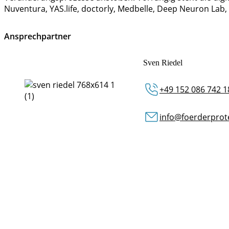
Nuventura, YAS.life, doctorly, Medbelle, Deep Neuron Lab,
Ansprechpartner
Sven Riedel
+49 152 086 742 1
info@foerderprot