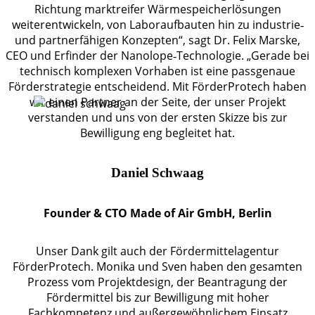
Richtung marktreifer Wärmespeicherlösungen
weiterentwickeln, von Laboraufbauten hin zu industrie‑
und partnerfähigen Konzepten“, sagt Dr. Felix Marske,
CEO und Erfinder der Nanolope‑Technologie. „Gerade bei
technisch komplexen Vorhaben ist eine passgenaue
Förderstrategie entscheidend. Mit FörderProtech haben
wir einen Partner an der Seite, der unser Projekt
verstanden und uns von der ersten Skizze bis zur
Bewilligung eng begleitet hat.
Daniel Schwaag
Founder & CTO Made of Air GmbH, Berlin
Unser Dank gilt auch der Fördermittelagentur
FörderProtech. Monika und Sven haben den gesamten
Prozess vom Projektdesign, der Beantragung der
Fördermittel bis zur Bewilligung mit hoher
Fachkompetenz und außergewöhnlichem Einsatz