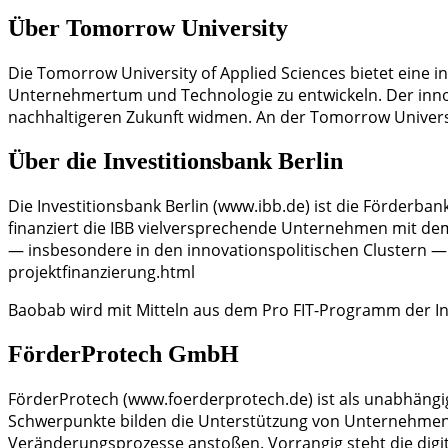
Über Tomorrow University
Die Tomorrow University of Applied Sciences bietet eine i
Unternehmertum und Technologie zu entwickeln. Der innova
nachhaltigeren Zukunft widmen. An der Tomorrow Universit
Über die Investitionsbank Berlin
Die Investitionsbank Berlin (www.ibb.de) ist die Förderban
finanziert die IBB vielversprechende Unternehmen mit dem Z
— insbesondere in den innovationspolitischen Clustern —
projektfinanzierung.html
Baobab wird mit Mitteln aus dem Pro FIT-Programm der Inv
FörderProtech GmbH
FörderProtech (www.foerderprotech.de) ist als unabhängi
Schwerpunkte bilden die Unterstützung von Unternehmen,
Veränderungsprozesse anstoßen. Vorrangig steht die dig