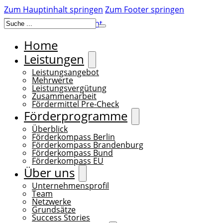
Zum Hauptinhalt springen
Zum Footer springen
Suchen
Home
Leistungen
Leistungsangebot
Mehrwerte
Leistungsvergütung
Zusammenarbeit
Fördermittel Pre-Check
Förderprogramme
Überblick
Förderkompass Berlin
Förderkompass Brandenburg
Förderkompass Bund
Förderkompass EU
Über uns
Unternehmensprofil
Team
Netzwerke
Grundsätze
Success Stories