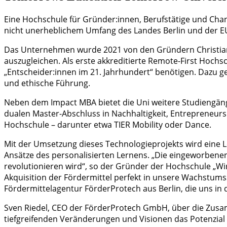
Eine Hochschule für Gründer:innen, Berufstätige und Chan
nicht unerheblichem Umfang des Landes Berlin und der E
Das Unternehmen wurde 2021 von den Gründern Christian
auszugleichen. Als erste akkreditierte Remote-First Hochs
„Entscheider:innen im 21. Jahrhundert“ benötigen. Dazu g
und ethische Führung.
Neben dem Impact MBA bietet die Uni weitere Studiengänge
dualen Master-Abschluss in Nachhaltigkeit, Entrepreneur
Hochschule – darunter etwa TIER Mobility oder Dance.
Mit der Umsetzung dieses Technologieprojekts wird eine Lö
Ansätze des personalisierten Lernens. „Die eingeworbenen
revolutionieren wird“, so der Gründer der Hochschule „Wi
Akquisition der Fördermittel perfekt in unsere Wachstum
Fördermittelagentur FörderProtech aus Berlin, die uns in d
Sven Riedel, CEO der FörderProtech GmbH, über die Zusa
tiefgreifenden Veränderungen und Visionen das Potenzial h