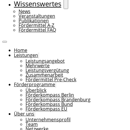
Wissenswertes
News
Veranstaltungen
Publikationen
Fördermittel A-Z
Fördermittel FAQ
Home
Leistungen
Leistungsangebot
Mehrwerte
Leistungsvergütung
Zusammenarbeit
Fördermittel Pre-Check
Förderprogramme
Überblick
Förderkompass Berlin
Förderkompass Brandenburg
Förderkompass Bund
Förderkompass EU
Über uns
Unternehmensprofil
Team
Netzwerke