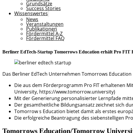
Grundsätze
Success Stories
Wissenswertes
News
Veranstaltungen
Publikationen
Fördermittel A-Z
Fördermittel FAQ
Berliner EdTech-Startup Tomorrows Education erhält Pro FIT Fö
Das Berliner EdTech Unternehmen Tomorrows Education erhä
Die aus dem Förderprogramm Pro FIT erhaltenen Mitt
University, https://www.tomorrow.university)
Mit der Generierung personalisierter Lernpfade mittel
Der gesamtheitliche Bildungsansatz zeichnet sich du
Tomorrow s Education bietet damit als erstes europ
Die erfolgreiche Beantragung des siebenstelligen Pr
Tomorrows Education/Tomorrow Universi