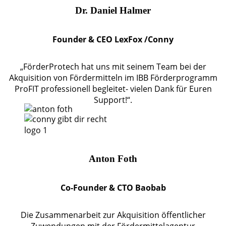
Dr. Daniel Halmer
Founder & CEO LexFox /Conny
„FörderProtech hat uns mit seinem Team bei der
Akquisition von Fördermitteln im IBB Förderprogramm
ProFIT professionell begleitet- vielen Dank für Euren
Support!“.
Anton Foth
Co-Founder & CTO Baobab
Die Zusammenarbeit zur Akquisition öffentlicher
Zuwendungen mit der Fördermittelagentur