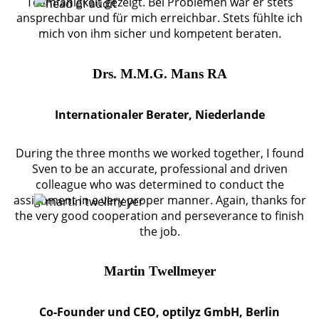
Teamfähigkeit gezeigt. Bei Problemen war er stets
ansprechbar und für mich erreichbar. Stets fühlte ich
mich von ihm sicher und kompetent beraten.
Drs. M.M.G. Mans RA
Internationaler Berater, Niederlande
During the three months we worked together, I found
Sven to be an accurate, professional and driven
colleague who was determined to conduct the
assignment in a very proper manner. Again, thanks for
the very good cooperation and perseverance to finish
the job.
Martin Twellmeyer
Co-Founder und CEO, optilyz GmbH, Berlin