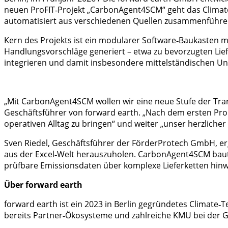
neuen ProFIT‑Projekt „CarbonAgent4SCM“ geht das Climate
automatisiert aus verschiedenen Quellen zusammenführen,
Kern des Projekts ist ein modularer Software‑Baukasten m
Handlungsvorschläge generiert – etwa zu bevorzugten Lief
integrieren und damit insbesondere mittelständischen U
„Mit CarbonAgent4SCM wollen wir eine neue Stufe der Trans
Geschäftsführer von forward earth. „Nach dem ersten ProF
operativen Alltag zu bringen“ und weiter „unser herzliche
Sven Riedel, Geschäftsführer der FörderProtech GmbH, er
aus der Excel‑Welt herauszuholen. CarbonAgent4SCM baut 
prüfbare Emissionsdaten über komplexe Lieferketten hinw
Über forward earth
forward earth ist ein 2023 in Berlin gegründetes Climate
bereits Partner‑Ökosysteme und zahlreiche KMU bei der 