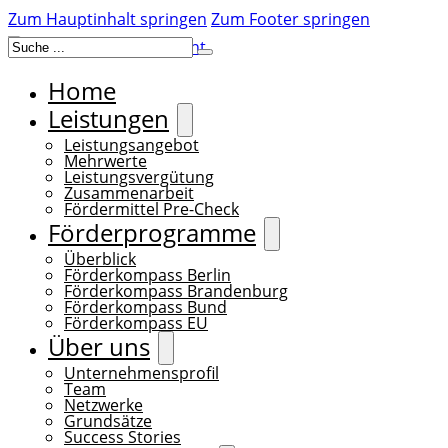
Zum Hauptinhalt springen
Zum Footer springen
Suchen
Home
Leistungen
Leistungsangebot
Mehrwerte
Leistungsvergütung
Zusammenarbeit
Fördermittel Pre-Check
Förderprogramme
Überblick
Förderkompass Berlin
Förderkompass Brandenburg
Förderkompass Bund
Förderkompass EU
Über uns
Unternehmensprofil
Team
Netzwerke
Grundsätze
Success Stories