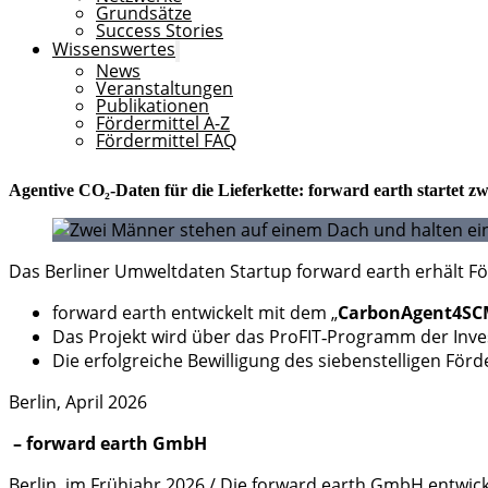
Grundsätze
Success Stories
Wissenswertes
News
Veranstaltungen
Publikationen
Fördermittel A-Z
Fördermittel FAQ
Agentive CO₂‑Daten für die Lieferkette: forward earth startet z
Das Berliner Umweltdaten Startup forward earth erhält Förd
forward earth entwickelt mit dem „
CarbonAgent4S
Das Projekt wird über das ProFIT‑Programm der Invest
Die erfolgreiche Bewilligung des siebenstelligen För
Berlin, April 2026
– forward earth GmbH
Berlin, im Frühjahr 2026 / Die forward earth GmbH entwi