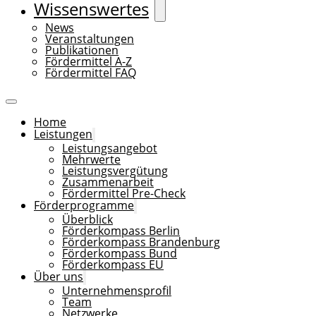
Wissenswertes
News
Veranstaltungen
Publikationen
Fördermittel A-Z
Fördermittel FAQ
Home
Leistungen
Leistungsangebot
Mehrwerte
Leistungsvergütung
Zusammenarbeit
Fördermittel Pre-Check
Förderprogramme
Überblick
Förderkompass Berlin
Förderkompass Brandenburg
Förderkompass Bund
Förderkompass EU
Über uns
Unternehmensprofil
Team
Netzwerke