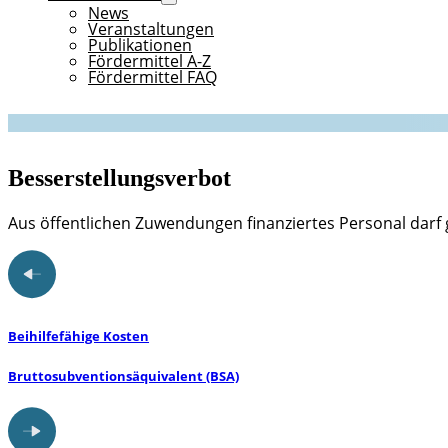
News
Veranstaltungen
Publikationen
Fördermittel A-Z
Fördermittel FAQ
Besserstellungsverbot
Aus öffentlichen Zuwendungen finanziertes Personal darf g
Beihilfefähige Kosten
Bruttosubventionsäquivalent (BSA)