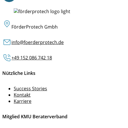
FörderProtech Gmbh
info@foerderprotech.de
+49 152 086 742 18
Nützliche Links
Success Stories
Kontakt
Karriere
Mitglied KMU Beraterverband